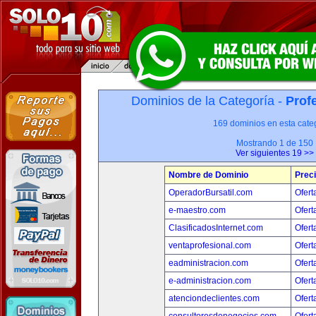
Dominios de la Categoría -
Prof
169 dominios en esta categ
Mostrando 1 de 150
Ver siguientes 19 >>
Nombre de Dominio
Prec
OperadorBursatil.com
Ofert
e-maestro.com
Ofert
ClasificadosInternet.com
Ofert
ventaprofesional.com
Ofert
eadministracion.com
Ofert
e-administracion.com
Ofert
atenciondeclientes.com
Ofert