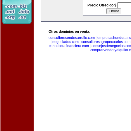
Precio Ofrecido $
Otros dominios en venta:
consultoresendesarrollo.com
|
empresashonduras.
|
negociados.com
|
consultoresagropecuarios.com
consultorafinanciera.com
|
consejosdenegocios.co
comprarvenderyalquilar.