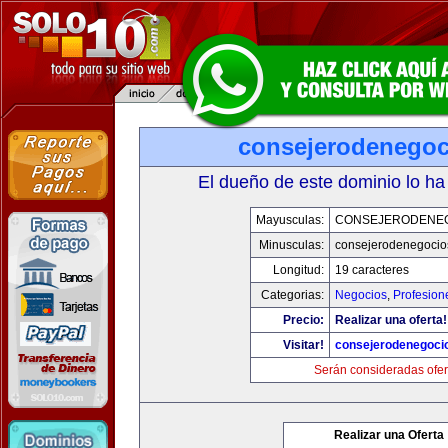
consejerodenego
El dueño de este dominio lo ha
Mayusculas:
CONSEJERODENE
Minusculas:
consejerodenegocio
Longitud:
19 caracteres
Categorias:
Negocios
,
Profesion
Precio:
Realizar una oferta!
Visitar!
consejerodenegoci
Serán consideradas ofer
Realizar una Oferta