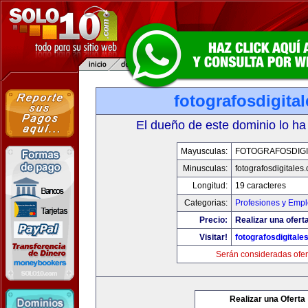
fotografosdigita
El dueño de este dominio lo ha
Mayusculas:
FOTOGRAFOSDIGI
Minusculas:
fotografosdigitales
Longitud:
19 caracteres
Categorias:
Profesiones y Emp
Precio:
Realizar una oferta
Visitar!
fotografosdigitale
Serán consideradas ofer
Realizar una Oferta