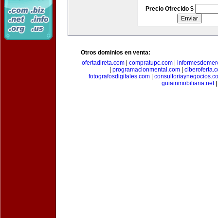
Precio Ofrecido $
Otros dominios en venta:
ofertadireta.com
|
compratupc.com
|
informesdemer
|
programacionmental.com
|
ciberoferta.
fotografosdigitales.com
|
consultoriaynegocios.c
guiainmobiliaria.net
|