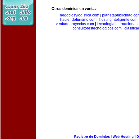
Otros dominios en venta:
negociosylogistica.com
|
planetapublicidad.co
haciendoturismo.com
|
hostinginteligente.com
ventadeproyectos.com
|
tecnologiainternacional
consultorestecnologicos.com
|
clasific
Registro de Dominios
|
Web Hosting
|
D