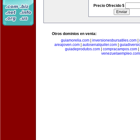
Precio Ofrecido $
Otros dominios en venta:
guiamorelia.com
|
inversionesbursatiles.com
|
areajoven.com
|
autosenalquiler.com
|
guiadiversi
guiadeprodutos.com
|
compracampos.com
|
venezuelaempleo.com