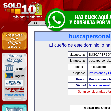
buscapersona
El dueño de este dominio lo ha
Mayusculas:
BUSCAPERSO
Minusculas:
buscapersonal.
Longitud:
13 caracteres
Categorias:
Profesiones y 
Precio:
Realizar una of
Visitar!
buscapersonal
Serán consideradas ofer
Realizar una Oferta