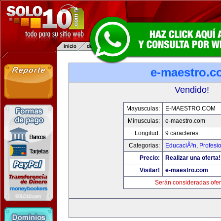
e-maestro.c
Vendido!
Mayusculas:
E-MAESTRO.COM
Minusculas:
e-maestro.com
Longitud:
9 caracteres
Categorias:
EducaciÃ³n
,
Profesi
Precio:
Realizar una oferta!
Visitar!
e-maestro.com
Serán consideradas ofer