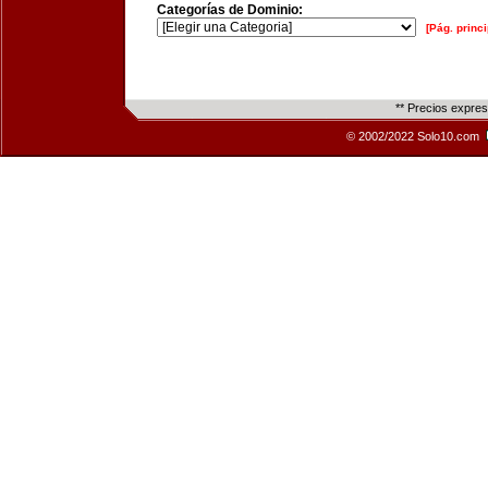
Categorías de Dominio:
[Pág. princi
** Precios expre
© 2002/2022 Solo10.com