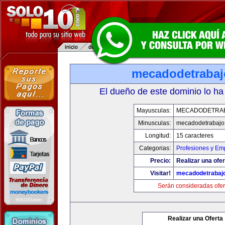
mecadodetraba
El dueño de este dominio lo ha
Mayusculas:
MECADODETRA
Minusculas:
mecadodetrabajo
Longitud:
15 caracteres
Categorias:
Profesiones y Em
Precio:
Realizar una ofer
Visitar!
mecadodetrabaj
Serán consideradas ofer
Realizar una Oferta