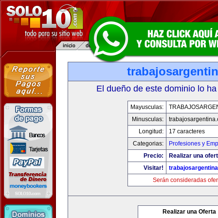
trabajosargenti
El dueño de este dominio lo ha
Mayusculas:
TRABAJOSARGE
Minusculas:
trabajosargentina
Longitud:
17 caracteres
Categorias:
Profesiones y Emp
Precio:
Realizar una ofert
Visitar!
trabajosargentin
Serán consideradas ofer
Realizar una Oferta