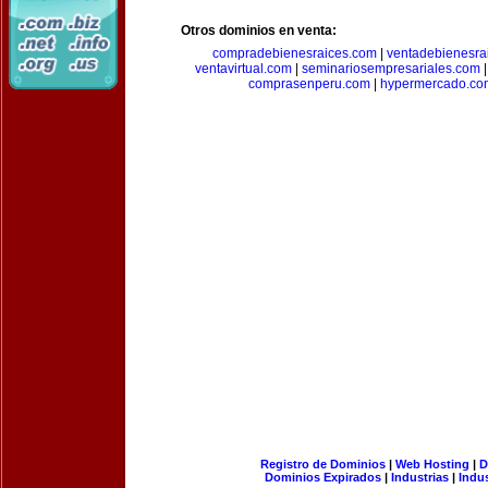
Otros dominios en venta:
compradebienesraices.com
|
ventadebienesra
ventavirtual.com
|
seminariosempresariales.com
comprasenperu.com
|
hypermercado.co
Registro de Dominios
|
Web Hosting
|
D
Dominios Expirados
|
Industrias
|
Indu