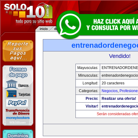
entrenadordenego
Vendido!
Mayusculas:
ENTRENADORDENE
Minusculas:
entrenadordenegoci
Longitud:
20 caracteres
Categorias:
Negocios
,
Profesione
Precio:
Realizar una oferta!
Visitar!
entrenadordenegoci
Serán consideradas ofer