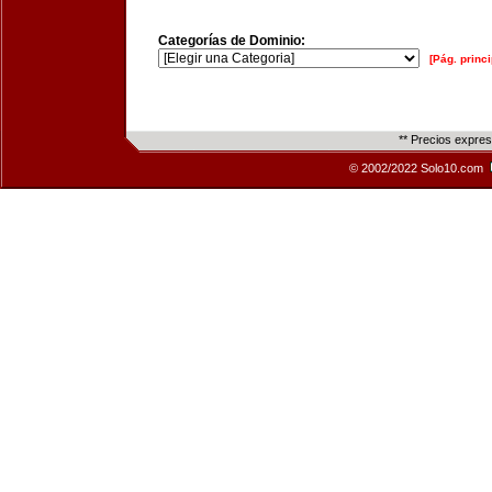
Categorías de Dominio:
[Pág. princi
** Precios expre
© 2002/2022 Solo10.com