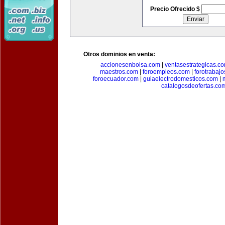
Precio Ofrecido $
Otros dominios en venta:
accionesenbolsa.com
|
ventasestrategicas.c
maestros.com
|
foroempleos.com
|
forotrabaj
foroecuador.com
|
guiaelectrodomesticos.com
|
catalogosdeofertas.co