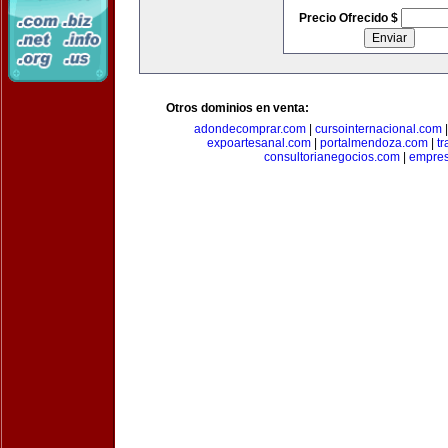
Precio Ofrecido $
Otros dominios en venta:
adondecomprar.com
|
cursointernacional.com
expoartesanal.com
|
portalmendoza.com
|
t
consultorianegocios.com
|
empre