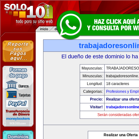
trabajadoresonl
El dueño de este dominio lo ha
Mayusculas:
TRABAJADORESO
Minusculas:
trabajadoresonline
Longitud:
18 caracteres
Categorias:
Profesiones y Emp
Precio:
Realizar una ofert
Visitar!
trabajadoresonlin
Serán consideradas ofer
Realizar una Oferta