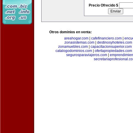
Precio Ofrecido $
Otros dominios en venta:
areahogar.com
|
cafefinanciero.com
|
encu
zonasistemas.com
|
destinosyhoteles.com
zonamuebles.com
|
capacitacionsuperior.com
catalogodominios.com
|
ofertapropiedades.com
segurosparaviajeros.com
|
emprendimient
secretariaprofesional.c