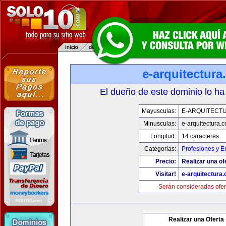
e-arquitectur
El dueño de este dominio lo ha
Mayusculas:
E-ARQUITECT
Minusculas:
e-arquitectura.
Longitud:
14 caracteres
Categorias:
Profesiones y 
Precio:
Realizar una of
Visitar!
e-arquitectura
Serán consideradas ofer
Realizar una Oferta