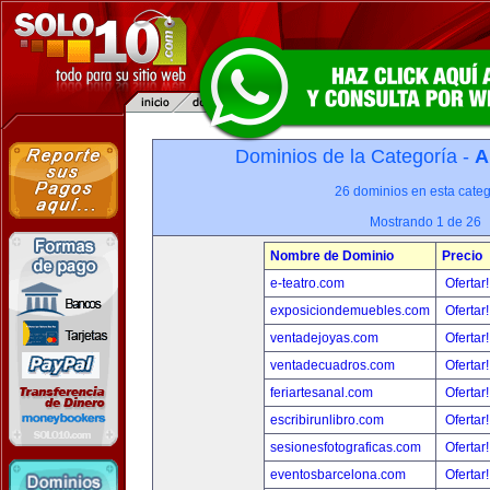
Dominios de la Categoría -
A
26 dominios en esta categ
Mostrando 1 de 26
Nombre de Dominio
Precio
e-teatro.com
Ofertar
exposiciondemuebles.com
Ofertar
ventadejoyas.com
Ofertar
ventadecuadros.com
Ofertar
feriartesanal.com
Ofertar
escribirunlibro.com
Ofertar
sesionesfotograficas.com
Ofertar
eventosbarcelona.com
Ofertar