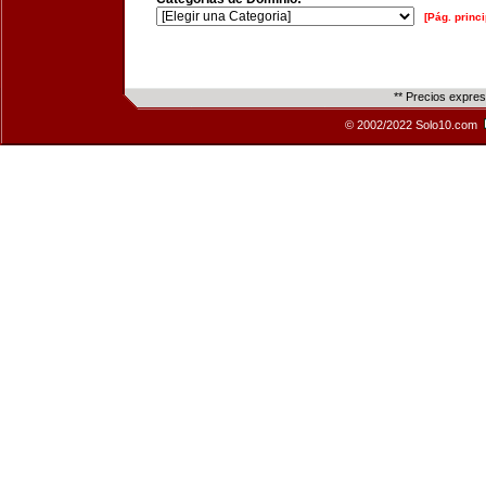
[Pág. princi
** Precios expre
© 2002/2022 Solo10.com