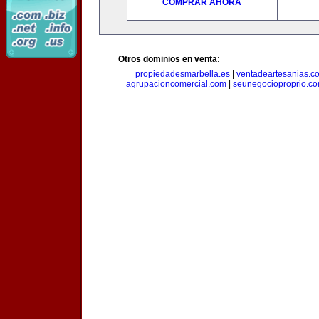
COMPRAR AHORA
Otros dominios en venta:
propiedadesmarbella.es
|
ventadeartesanias.c
agrupacioncomercial.com
|
seunegocioproprio.c