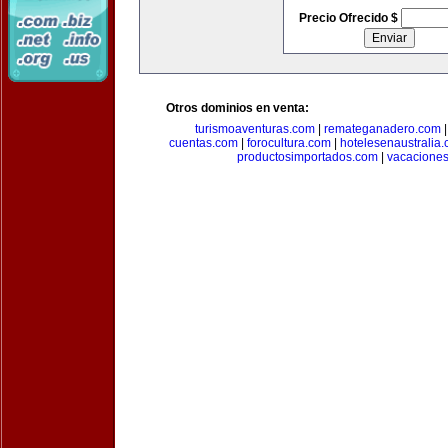
Precio Ofrecido $
Otros dominios en venta:
turismoaventuras.com
|
remateganadero.com
cuentas.com
|
forocultura.com
|
hotelesenaustralia
productosimportados.com
|
vacacione