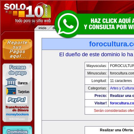
forocultura.
El dueño de este dominio lo ha
Mayusculas:
FOROCULTU
Minusculas:
forocultura.co
Longitud:
11 caracteres
Categorias:
Artes y Cultura
Precio:
Realizar una o
Visitar!
forocultura.c
Serán consideradas ofer
Realizar una Oferta