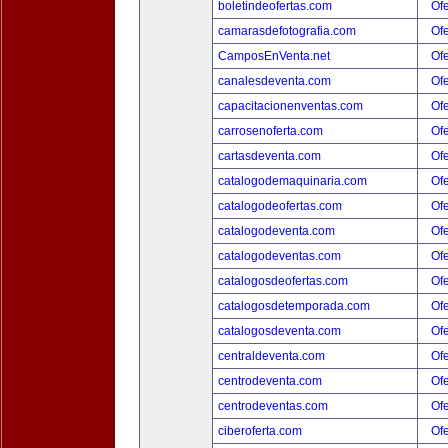
boletindeofertas.com
Ofe
camarasdefotografia.com
Ofe
CamposEnVenta.net
Ofe
canalesdeventa.com
Ofe
capacitacionenventas.com
Ofe
carrosenoferta.com
Ofe
cartasdeventa.com
Ofe
catalogodemaquinaria.com
Ofe
catalogodeofertas.com
Ofe
catalogodeventa.com
Ofe
catalogodeventas.com
Ofe
catalogosdeofertas.com
Ofe
catalogosdetemporada.com
Ofe
catalogosdeventa.com
Ofe
centraldeventa.com
Ofe
centrodeventa.com
Ofe
centrodeventas.com
Ofe
ciberoferta.com
Ofe