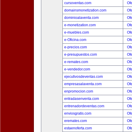
cursoventas.com
Ofe
domainsmonetization.com
Ofe
dominioalaventa.com
Ofe
e-monetization.com
Ofe
e-muebles.com
Ofe
e-Oficina.com
Ofe
e-precios.com
Ofe
e-presupuestos.com
Ofe
e-remates.com
Ofe
e-vendedor.com
Ofe
ejecutivosdeventas.com
Ofe
empresasalaventa.com
Ofe
enpromocion.com
Ofe
entradasenventa.com
Ofe
entrenadordeventas.com
Ofe
enviosgratis.com
Ofe
eremates.com
Ofe
estaenoferta.com
Ofe