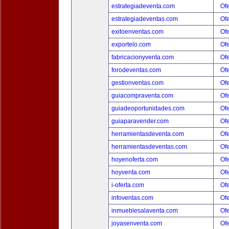
estrategiadeventa.com
Ofe
estrategiadeventas.com
Ofe
exitoenventas.com
Ofe
exportelo.com
Ofe
fabricacionyventa.com
Ofe
forodeventas.com
Ofe
gestionventas.com
Ofe
guiacompraventa.com
Ofe
guiadeoportunidades.com
Ofe
guiaparavender.com
Ofe
herramientasdeventa.com
Ofe
herramientasdeventas.com
Ofe
hoyenoferta.com
Ofe
hoyventa.com
Ofe
i-oferta.com
Ofe
infoventas.com
Ofe
inmueblesalaventa.com
Ofe
joyasenventa.com
Ofe