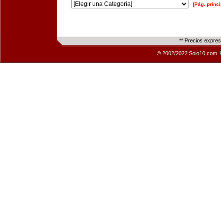
[Pág. princi
** Precios expre
© 2002/2022 Solo10.com