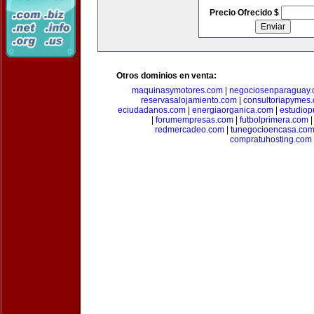
Precio Ofrecido $
Otros dominios en venta:
maquinasymotores.com
|
negociosenparaguay
reservasalojamiento.com
|
consultoriapymes
eciudadanos.com
|
energiaorganica.com
|
estudiop
|
forumempresas.com
|
futbolprimera.com
redmercadeo.com
|
tunegocioencasa.co
compratuhosting.com