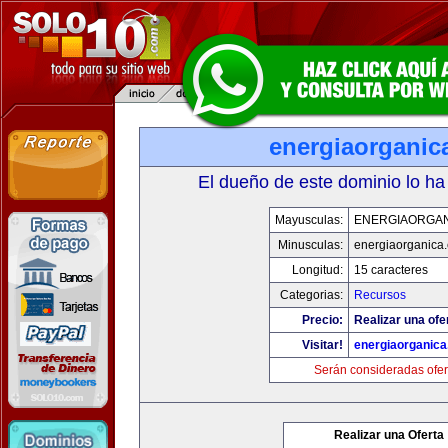
energiaorganic
El dueño de este dominio lo ha
Mayusculas:
ENERGIAORGA
Minusculas:
energiaorganica
Longitud:
15 caracteres
Categorias:
Recursos
Precio:
Realizar una ofe
Visitar!
energiaorganic
Serán consideradas ofer
Realizar una Oferta