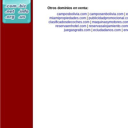
Otros dominios en venta:
camposbolivia.com
|
camposenbolivia.com
|
e
miamipropiedades.com
|
publicidadpromocional.
clasificadosdecoches.com
|
maquinasymotores.co
reservaenhotel.com
|
reservasalojamiento.com
juegasgratis.com
|
eciudadanos.com
|
en