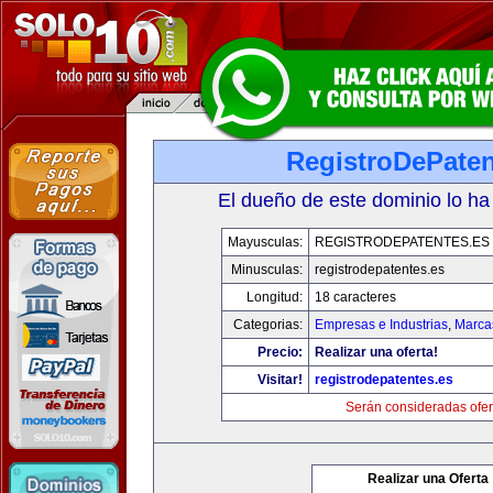
RegistroDePaten
El dueño de este dominio lo ha
Mayusculas:
REGISTRODEPATENTES.ES
Minusculas:
registrodepatentes.es
Longitud:
18 caracteres
Categorias:
Empresas e Industrias
,
Marca
Precio:
Realizar una oferta!
Visitar!
registrodepatentes.es
Serán consideradas ofer
Realizar una Oferta