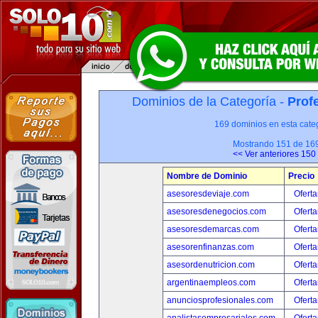
Dominios de la Categoría -
Prof
169 dominios en esta categ
Mostrando 151 de 16
<< Ver anteriores 150
Nombre de Dominio
Precio
asesoresdeviaje.com
Oferta
asesoresdenegocios.com
Oferta
asesoresdemarcas.com
Oferta
asesorenfinanzas.com
Oferta
asesordenutricion.com
Oferta
argentinaempleos.com
Oferta
anunciosprofesionales.com
Oferta