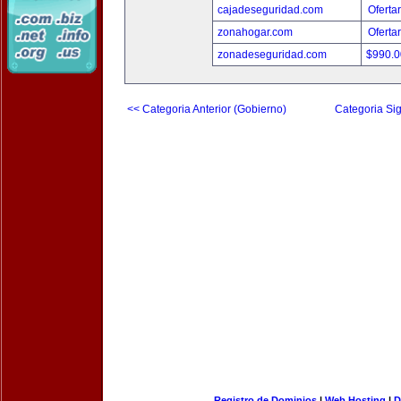
cajadeseguridad.com
Oferta
zonahogar.com
Oferta
zonadeseguridad.com
$990.
<< Categoria Anterior (Gobierno)
Categoria Sig
Registro de Dominios
|
Web Hosting
|
D