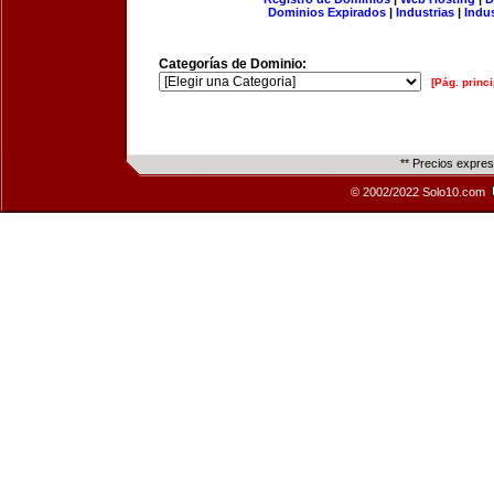
Dominios Expirados
|
Industrias
|
Indu
Categorías de Dominio:
[Pág. princi
** Precios expre
© 2002/2022 Solo10.com