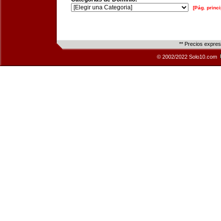
[Pág. princi
** Precios expre
© 2002/2022 Solo10.com