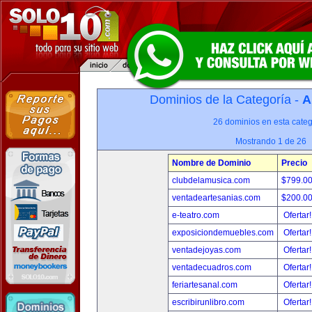
Dominios de la Categoría -
A
26 dominios en esta categ
Mostrando 1 de 26
Nombre de Dominio
Precio
clubdelamusica.com
$799.0
ventadeartesanias.com
$200.0
e-teatro.com
Ofertar
exposiciondemuebles.com
Ofertar
ventadejoyas.com
Ofertar
ventadecuadros.com
Ofertar
feriartesanal.com
Ofertar
escribirunlibro.com
Ofertar