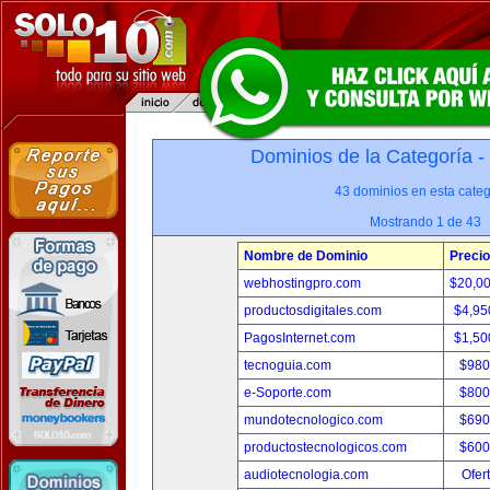
Dominios de la Categoría -
43 dominios en esta categ
Mostrando 1 de 43
Nombre de Dominio
Precio
webhostingpro.com
$20,0
productosdigitales.com
$4,95
PagosInternet.com
$1,50
tecnoguia.com
$980
e-Soporte.com
$800
mundotecnologico.com
$690
productostecnologicos.com
$600
audiotecnologia.com
Ofer