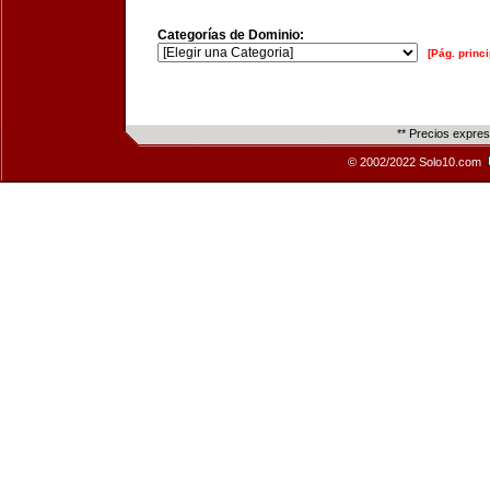
Categorías de Dominio:
[Pág. princi
** Precios expre
© 2002/2022 Solo10.com