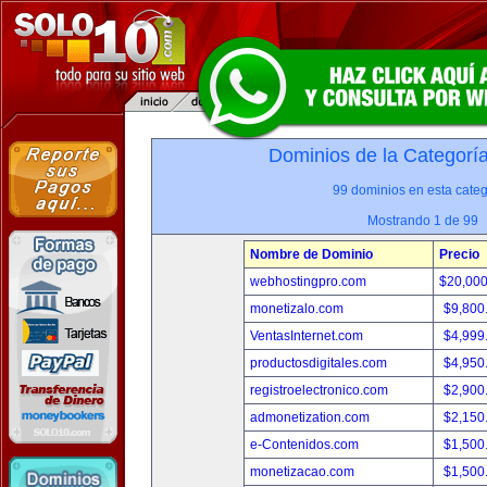
Dominios de la Categorí
99 dominios en esta categ
Mostrando 1 de 99
Nombre de Dominio
Precio
webhostingpro.com
$20,00
monetizalo.com
$9,800
VentasInternet.com
$4,999
productosdigitales.com
$4,950
registroelectronico.com
$2,900
admonetization.com
$2,150
e-Contenidos.com
$1,500
monetizacao.com
$1,500